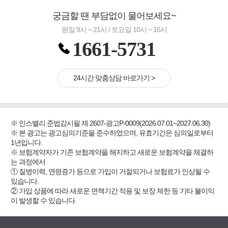
궁금할 땐 부담없이 물어보세요~
평일 9시 ~ 21시 / 토요일 10시 ~ 16시
1661-5731
24시간 맞춤상담 바로가기 >
※ 인스밸리 준법감시필 제 2607-광고P-0009(2026.07.01~2027.06.30)
※ 본 광고는 광고심의기준을 준수하였으며, 유효기간은 심의일로부터
1년입니다.
※ 보험계약자가 기존 보험계약을 해지하고 새로운 보험계약을 체결하
는 과정에서
① 질병이력, 연령증가 등으로 가입이 거절되거나 보험료가 인상될 수
있습니다.
② 가입 상품에 따라 새로운 면책기간 적용 및 보장 제한 등 기타 불이익
이 발생할 수 있습니다.