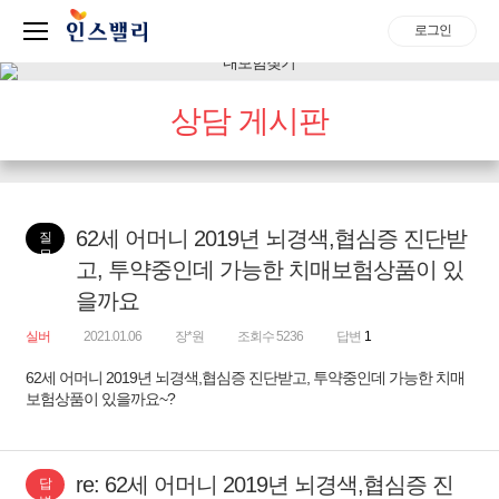
로그인
상담 게시판
62세 어머니 2019년 뇌경색,협심증 진단받
질
문
고, 투약중인데 가능한 치매보험상품이 있
을까요
실버
2021.01.06
장*원
조회수 5236
답변
1
62세 어머니 2019년 뇌경색,협심증 진단받고, 투약중인데 가능한 치매
보험상품이 있을까요~?
re: 62세 어머니 2019년 뇌경색,협심증 진
답