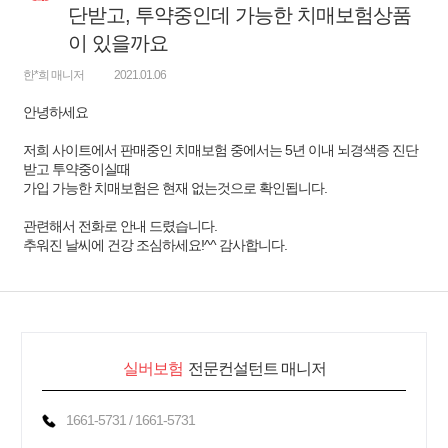
변
단받고, 투약중인데 가능한 치매보험상품
이 있을까요
한*희 매니저
2021.01.06
안녕하세요
저희 사이트에서 판매중인 치매보험 중에서는 5년 이내 뇌경색증 진단
받고 투약중이실때
가입 가능한 치매보험은 현재 없는것으로 확인됩니다.
관련해서 전화로 안내 드렸습니다.
추워진 날씨에 건강 조심하세요!^^ 감사합니다.
실버보험
전문컨설턴트 매니저
1661-5731 / 1661-5731