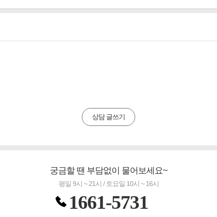
상담 글쓰기
궁금할 땐 부담없이 물어보세요~
평일 9시 ~ 21시 / 토요일 10시 ~ 16시
1661-5731