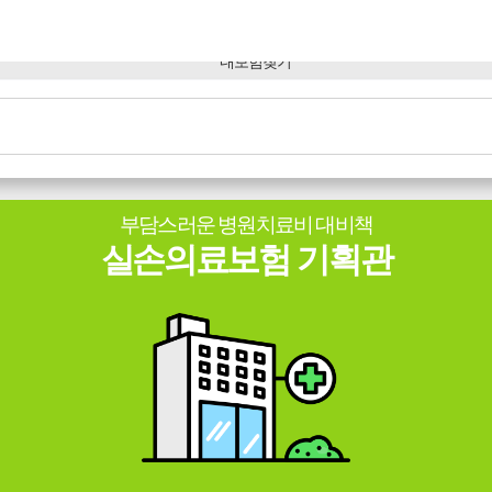
부담스러운 병원치료비 대비책
실손의료보험 기획관