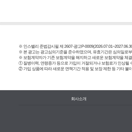
※ 인스밸리 준법감시필 제 2607-광고P-0009(2026.07.01~2027.06.30
※ 본 광고는 광고심의기준을 준수하였으며, 유효기간은 심의일로부
※ 보험계약자가 기존 보험계약을 해지하고 새로운 보험계약을 체
① 질병이력, 연령증가 등으로 가입이 거절되거나 보험료가 인상될 
② 가입 상품에 따라 새로운 면책기간 적용 및 보장 제한 등 기타 불
회사소개