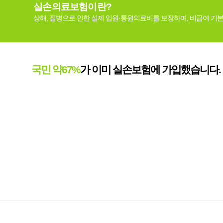
실손의료보험이란?
상해, 질병으로 인한 실제 입원·통원의료비를 보장하며, 비급여 기본
국민 약67%
가 이미 실손보험에 가입했습니다.