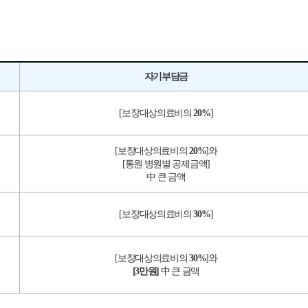
자기부담금
[보장대상의료비의
20%
]
[보장대상의료비의
20%
]와
[통원 병원별 공제금액]
中 큰 금액
[보장대상의료비의
30%
]
[보장대상의료비의
30%
]와
[3만원]
中 큰 금액