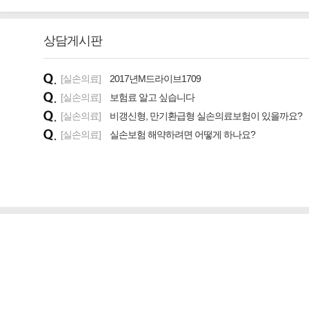
상담게시판
[실손의료]
2017년M드라이브1709
[실손의료]
보험료 알고 싶습니다
[실손의료]
비갱신형, 만기환급형 실손의료보험이 있을까요?
[실손의료]
실손보험 해약하려면 어떻게 하나요?