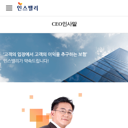
CEO인사말